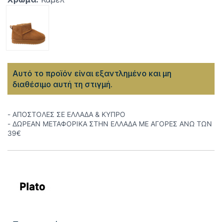
Αυτό το προϊόν είναι εξαντλημένο και μη
διαθέσιμο αυτή τη στιγμή.
- ΑΠΟΣΤΟΛΕΣ ΣΕ ΕΛΛΑΔΑ & ΚΥΠΡΟ
- ΔΩΡΕΑΝ ΜΕΤΑΦΟΡΙΚΑ ΣΤΗΝ ΕΛΛΑΔΑ ΜΕ ΑΓΟΡΕΣ ΑΝΩ ΤΩΝ
39€