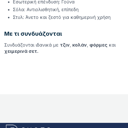
Εσωτερική επένδυση: Γούνα
Σόλα: Αντιολισθητική, επίπεδη
Στυλ: Άνετο και ζεστό για καθημερινή χρήση
Με τι συνδυάζονται
Συνδυάζονται ιδανικά με
τζιν
,
κολάν
,
φόρμες
και
χειμερινά σετ.
E-