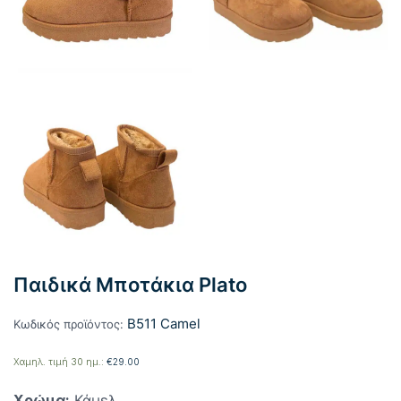
Παιδικά Μποτάκια Plato
B511 Camel
Κωδικός προϊόντος:
Χαμηλ. τιμή 30 ημ.:
€
29.00
Χρώμα:
Κάμελ