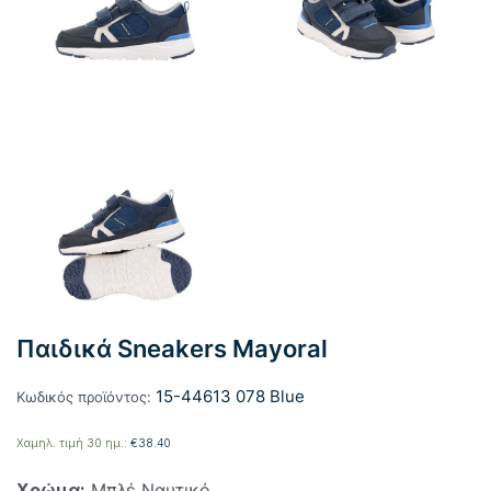
Παιδικά Sneakers Mayoral
15-44613 078 Blue
Κωδικός προϊόντος:
Χαμηλ. τιμή 30 ημ.:
€
38.40
Χρώμα:
Μπλέ Ναυτικό