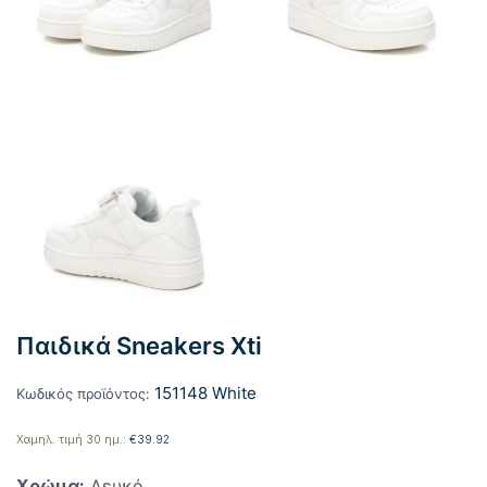
Παιδικά Sneakers Xti
151148 White
Κωδικός προϊόντος:
Χαμηλ. τιμή 30 ημ.:
€
39.92
Χρώμα:
Λευκό