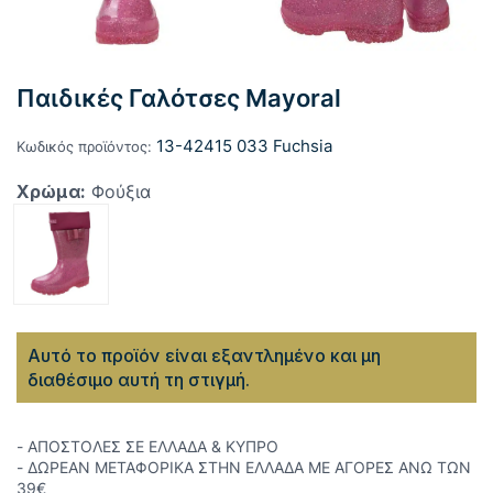
Παιδικές Γαλότσες Mayoral
13-42415 033 Fuchsia
Κωδικός προϊόντος:
Χρώμα:
Φούξια
Αυτό το προϊόν είναι εξαντλημένο και μη
διαθέσιμο αυτή τη στιγμή.
- ΑΠΟΣΤΟΛΕΣ ΣΕ ΕΛΛΑΔΑ & ΚΥΠΡΟ
- ΔΩΡΕΑΝ ΜΕΤΑΦΟΡΙΚΑ ΣΤΗΝ ΕΛΛΑΔΑ ΜΕ ΑΓΟΡΕΣ ΑΝΩ ΤΩΝ
39€