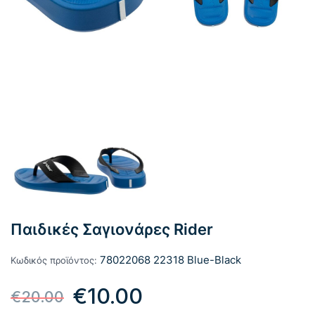
Παιδικές Σαγιονάρες Rider
78022068 22318 Blue-Black
Κωδικός προϊόντος:
Original
Η
€
10.00
€
20.00