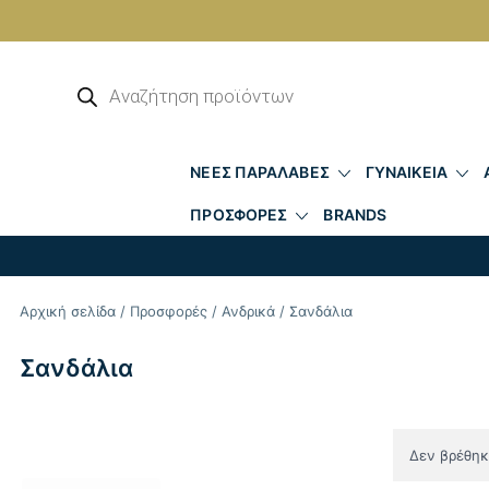
Skip
to
Αναζήτηση
προϊόντων
content
ΝΕΕΣ ΠΑΡΑΛΑΒΕΣ
ΓΥΝΑΙΚΕΙΑ
ΠΡΟΣΦΟΡΕΣ
BRANDS
Αρχική σελίδα
/
Προσφορές
/
Ανδρικά
/ Σανδάλια
Σανδάλια
Δεν βρέθηκε