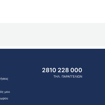
2810 228 000
ΤΗΛ. ΠΑΡΑΓΓΕΛΙΩΝ
ήσεις
ός μου
χωρου