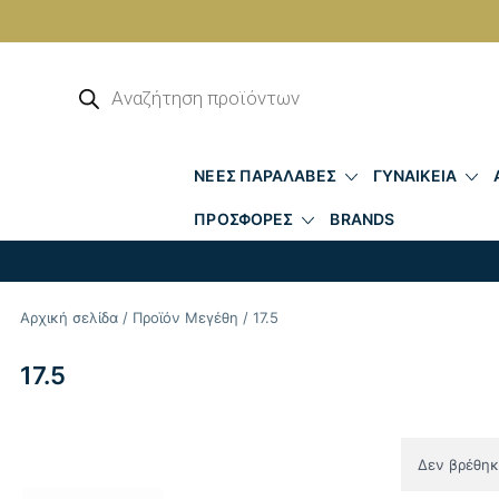
Skip
to
Αναζήτηση
προϊόντων
content
ΝΕΕΣ ΠΑΡΑΛΑΒΕΣ
ΓΥΝΑΙΚΕΙΑ
ΠΡΟΣΦΟΡΕΣ
BRANDS
Αρχική σελίδα
/ Προϊόν Μεγέθη / 17.5
17.5
Δεν βρέθηκε