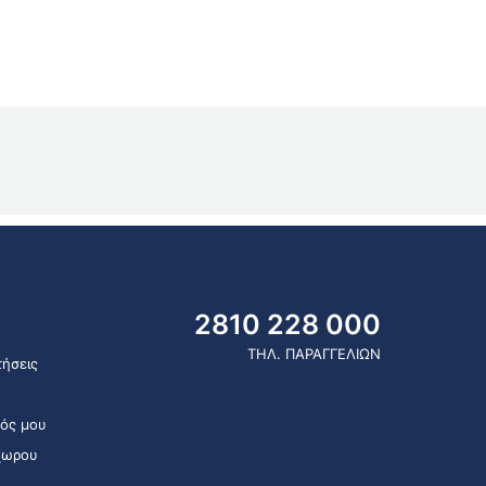
2810 228 000
ΤΗΛ. ΠΑΡΑΓΓΕΛΙΩΝ
ήσεις
ός μου
χωρου