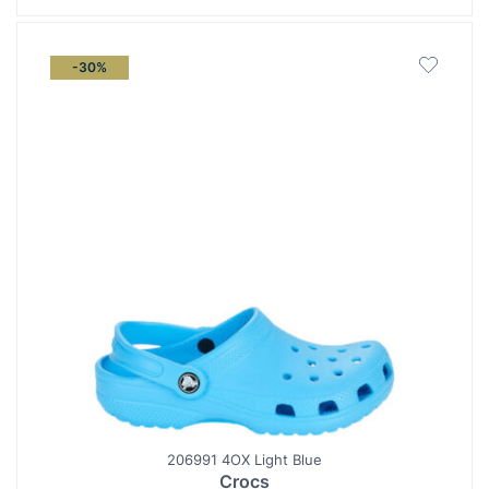
-30%
206991 4OX Light Blue
Crocs