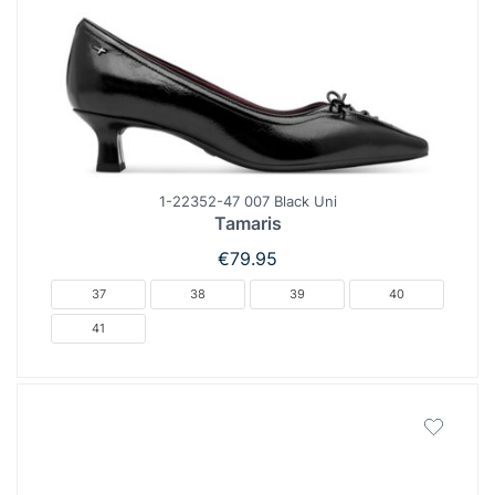
1-22352-47 007 Black Uni
Tamaris
€
79.95
37
38
39
40
41