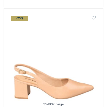
-25%
354907 Beige