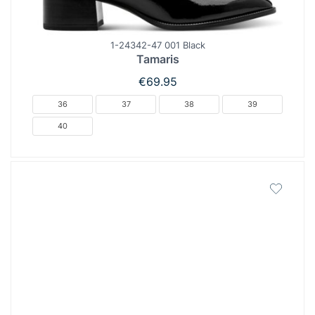
1-24342-47 001 Black
Tamaris
€
69.95
36
37
38
39
40