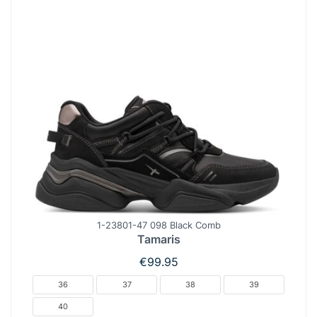
1-23801-47 098 Black Comb
Tamaris
€
99.95
36
37
38
39
40