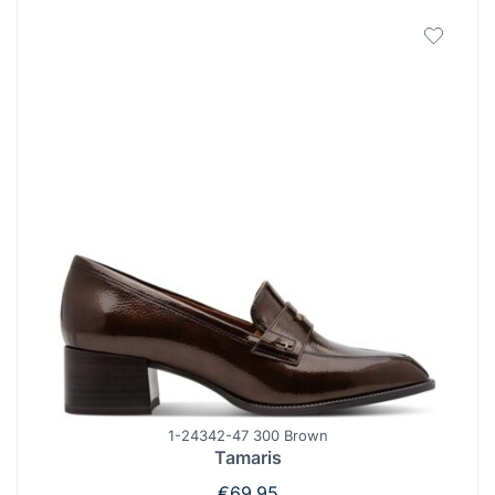
1-24342-47 300 Brown
Tamaris
€
69.95