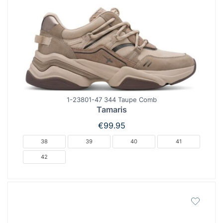
1-23801-47 344 Taupe Comb
Tamaris
€
99.95
38
39
40
41
42