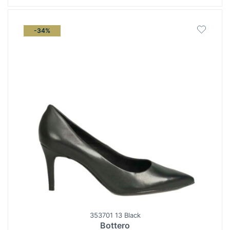
-34%
353701 13 Black
Bottero