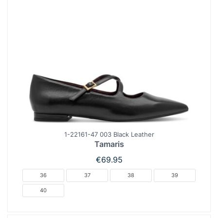
1-22161-47 003 Black Leather
Tamaris
€
69.95
36
37
38
39
40