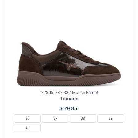
1-23655-47 332 Mocca Patent
Tamaris
€
79.95
36
37
38
39
40