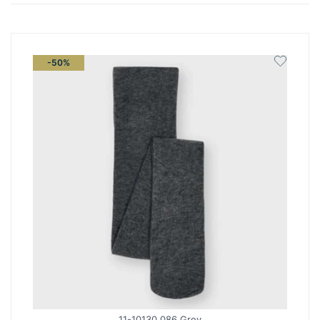
latest
-50%
11-10130 086 Grey