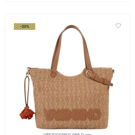
latest
-20%
VBS7GG01PAG 089 Cuoio