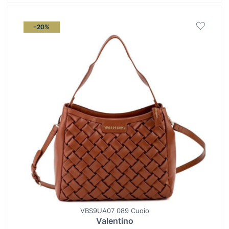
-20%
VBS9UA07 089 Cuoio
Valentino